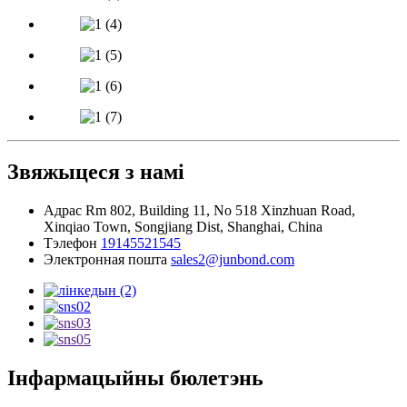
Звяжыцеся з намі
Адрас
Rm 802, Building 11, No 518 Xinzhuan Road,
Xinqiao Town, Songjiang Dist, Shanghai, China
Тэлефон
19145521545
Электронная пошта
sales2@junbond.com
Інфармацыйны бюлетэнь