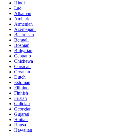
Hindi
Lao
Albanian
Amharic
Armenian
Azerbaijani
Belarusian
Bengali
Bosnian
Bulgarian
Cebuano
Chichewa
Corsican
Croatian
Dutch
Estonian
Filipino
Finnish
Frisian
Galician
Georgian
Gujarati
Haitian
Hausa
Hawaiian