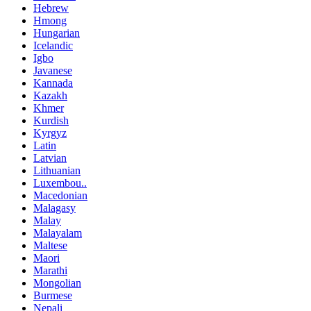
Hebrew
Hmong
Hungarian
Icelandic
Igbo
Javanese
Kannada
Kazakh
Khmer
Kurdish
Kyrgyz
Latin
Latvian
Lithuanian
Luxembou..
Macedonian
Malagasy
Malay
Malayalam
Maltese
Maori
Marathi
Mongolian
Burmese
Nepali