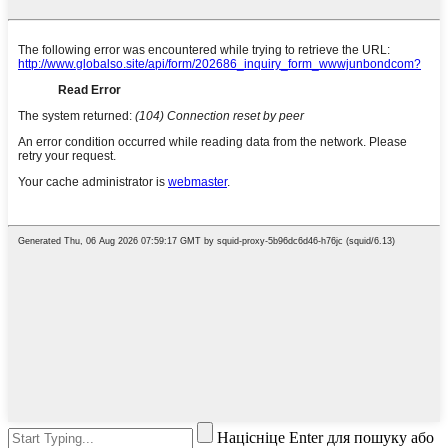
Націсніце Enter для пошуку або