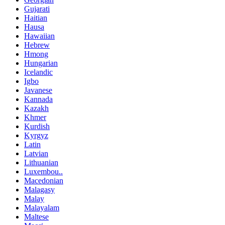
Gujarati
Haitian
Hausa
Hawaiian
Hebrew
Hmong
Hungarian
Icelandic
Igbo
Javanese
Kannada
Kazakh
Khmer
Kurdish
Kyrgyz
Latin
Latvian
Lithuanian
Luxembou..
Macedonian
Malagasy
Malay
Malayalam
Maltese