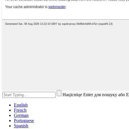
Націсніце Enter для пошуку або 
English
French
German
Portuguese
Spanish