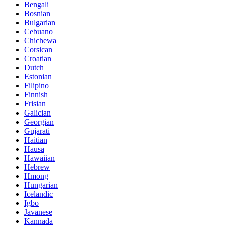
Bengali
Bosnian
Bulgarian
Cebuano
Chichewa
Corsican
Croatian
Dutch
Estonian
Filipino
Finnish
Frisian
Galician
Georgian
Gujarati
Haitian
Hausa
Hawaiian
Hebrew
Hmong
Hungarian
Icelandic
Igbo
Javanese
Kannada