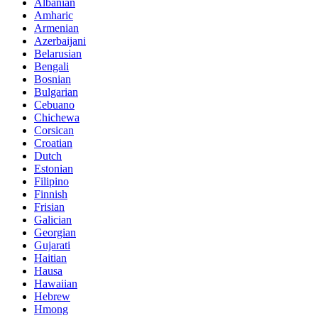
Albanian
Amharic
Armenian
Azerbaijani
Belarusian
Bengali
Bosnian
Bulgarian
Cebuano
Chichewa
Corsican
Croatian
Dutch
Estonian
Filipino
Finnish
Frisian
Galician
Georgian
Gujarati
Haitian
Hausa
Hawaiian
Hebrew
Hmong