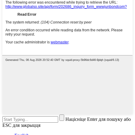
Націсніце Enter для пошуку або
ESC для закрыцця