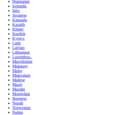
Hungarian
Icelandic
Igbo
Javanese
Kannada
Kazakh
Khmer
Kurdish
Kyrgyz
Latin
Latvian
Lithuanian
Luxembou..
Macedonian
Malagasy
Malay
Malayalam
Maltese
Maori
Marathi
Mongolian
Burmese
Nepali
Norwegian
Pashto