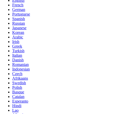
English
French
German
Portuguese
Spanish
Russian
Japanese
Korean
Arabic
Irish
Greek
Turkish
Italian
Danish
Romanian
Indonesian
Czech
Afrikaans
Swedish
Polish
Basque
Catalan
Esperanto
Hindi
Lao