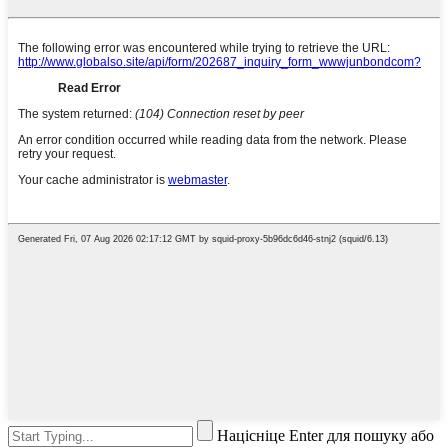
Націсніце Enter для пошуку або