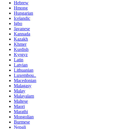
Hebrew
Hmong
Hungarian
Icelandic
Igbo
Javanese
Kannada
Kazakh
Khmer
Kurdish
Kyrgyz
Latin
Latvian
Lithuanian
Luxembou..
Macedonian
Malagasy
Malay
Malayalam
Maltese
Maori
Marathi
Mongolian
Burmese
Nepali