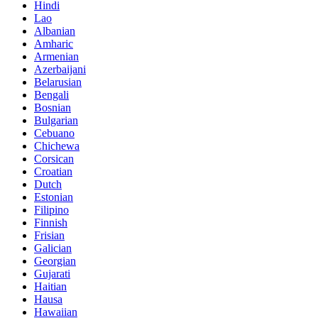
Hindi
Lao
Albanian
Amharic
Armenian
Azerbaijani
Belarusian
Bengali
Bosnian
Bulgarian
Cebuano
Chichewa
Corsican
Croatian
Dutch
Estonian
Filipino
Finnish
Frisian
Galician
Georgian
Gujarati
Haitian
Hausa
Hawaiian