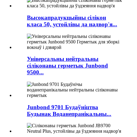
Высокапрадукцыйны сілікон
класа 50, устойлівы да надвор'я...
Універсальны нейтральны
сіліконавы герметык Junbond
9500...
Junbond 9701 Будаўніцтва
Будынак Воданепранікальны...