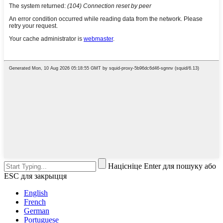
Націсніце Enter для пошуку або
ESC для закрыцця
English
French
German
Portuguese