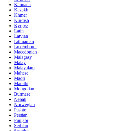
Kannada
Kazakh
Khmer
Kurdish
Kyrgyz
Latin
Latvian
Lithuanian
Luxembou..
Macedonian
Malagasy
Malay
Malayalam
Maltese
Maori
Marathi
Mongolian
Burmese
Nepali
Norwegian
Pashto
Persian
Punjabi
Serbian
Sesotho