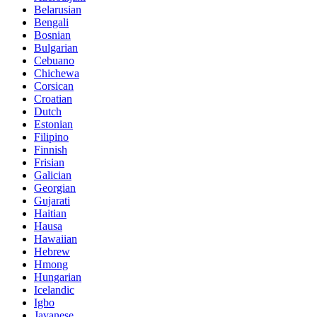
Belarusian
Bengali
Bosnian
Bulgarian
Cebuano
Chichewa
Corsican
Croatian
Dutch
Estonian
Filipino
Finnish
Frisian
Galician
Georgian
Gujarati
Haitian
Hausa
Hawaiian
Hebrew
Hmong
Hungarian
Icelandic
Igbo
Javanese