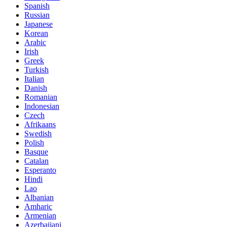
Spanish
Russian
Japanese
Korean
Arabic
Irish
Greek
Turkish
Italian
Danish
Romanian
Indonesian
Czech
Afrikaans
Swedish
Polish
Basque
Catalan
Esperanto
Hindi
Lao
Albanian
Amharic
Armenian
Azerbaijani