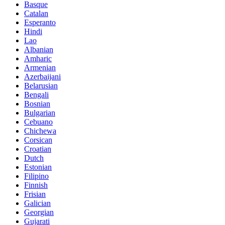
Basque
Catalan
Esperanto
Hindi
Lao
Albanian
Amharic
Armenian
Azerbaijani
Belarusian
Bengali
Bosnian
Bulgarian
Cebuano
Chichewa
Corsican
Croatian
Dutch
Estonian
Filipino
Finnish
Frisian
Galician
Georgian
Gujarati