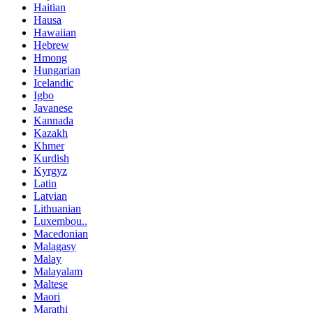
Haitian
Hausa
Hawaiian
Hebrew
Hmong
Hungarian
Icelandic
Igbo
Javanese
Kannada
Kazakh
Khmer
Kurdish
Kyrgyz
Latin
Latvian
Lithuanian
Luxembou..
Macedonian
Malagasy
Malay
Malayalam
Maltese
Maori
Marathi