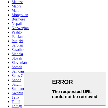
Maltese
Maori
Marathi
Mongolian
Burmese
Nepali
Norwegian
Pashto
Persian
Punjabi
Serbian
Sesotho
Sinhala
Slovak
Slovenian
Somali
Samoan
Scots Gaelic
Shona
Sindhi
Sundanese
Swahili
Tajik
Tamil
Telugu