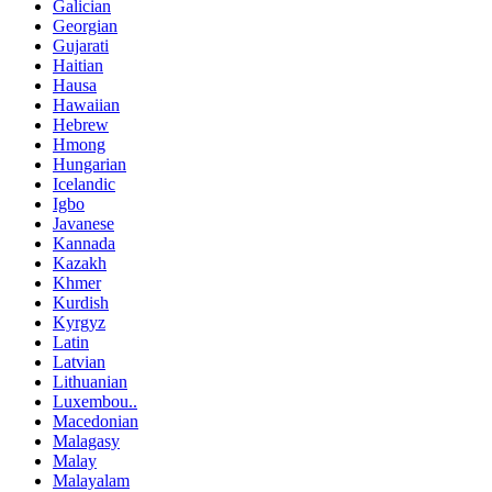
Galician
Georgian
Gujarati
Haitian
Hausa
Hawaiian
Hebrew
Hmong
Hungarian
Icelandic
Igbo
Javanese
Kannada
Kazakh
Khmer
Kurdish
Kyrgyz
Latin
Latvian
Lithuanian
Luxembou..
Macedonian
Malagasy
Malay
Malayalam