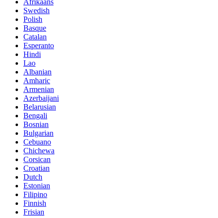
Afrikaans
Swedish
Polish
Basque
Catalan
Esperanto
Hindi
Lao
Albanian
Amharic
Armenian
Azerbaijani
Belarusian
Bengali
Bosnian
Bulgarian
Cebuano
Chichewa
Corsican
Croatian
Dutch
Estonian
Filipino
Finnish
Frisian